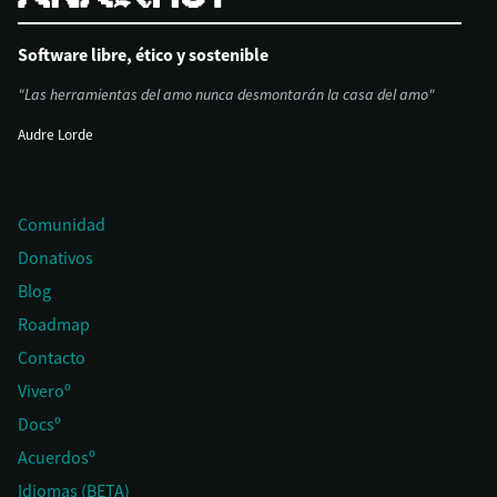
Software libre, ético y sostenible
"Las herramientas del amo nunca desmontarán la casa del amo"
Audre Lorde
Comunidad
Donativos
Blog
Roadmap
Contacto
Viveroº
Docsº
Acuerdosº
Idiomas (BETA)