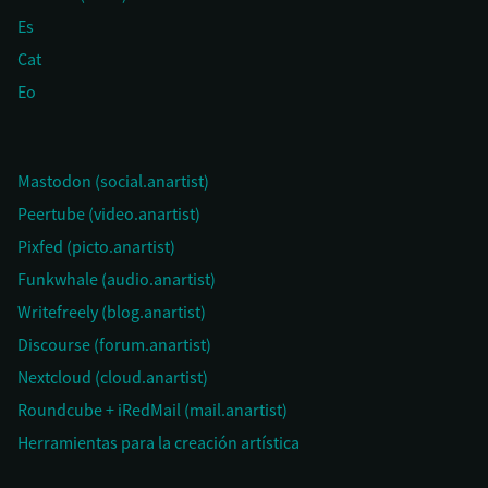
Es
Cat
Eo
Mastodon (social.anartist)
Peertube (video.anartist)
Pixfed (picto.anartist)
Funkwhale (audio.anartist)
Writefreely (blog.anartist)
Discourse (forum.anartist)
Nextcloud (cloud.anartist)
Roundcube + iRedMail (mail.anartist)
Herramientas para la creación artística