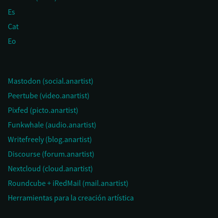
Es
Cat
Eo
Mastodon (social.anartist)
Peertube (video.anartist)
Pixfed (picto.anartist)
Funkwhale (audio.anartist)
Writefreely (blog.anartist)
Discourse (forum.anartist)
Nextcloud (cloud.anartist)
Roundcube + iRedMail (mail.anartist)
Herramientas para la creación artística