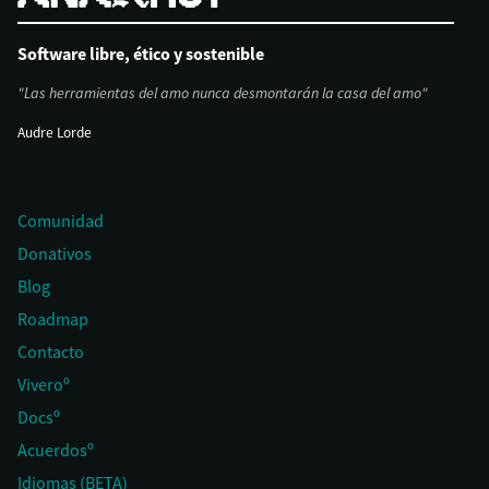
Software libre, ético y sostenible
"Las herramientas del amo nunca desmontarán la casa del amo"
Audre Lorde
Comunidad
Donativos
Blog
Roadmap
Contacto
Viveroº
Docsº
Acuerdosº
Idiomas (BETA)