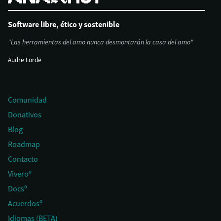
Software libre, ético y sostenible
"Las herramientas del amo nunca desmontarán la casa del amo"
Audre Lorde
Comunidad
Donativos
Blog
Roadmap
Contacto
Viveroº
Docsº
Acuerdosº
Idiomas (BETA)