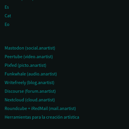
Es
Cat
Eo
Mastodon (social.anartist)
Peertube (video.anartist)
Pixfed (picto.anartist)
Funkwhale (audio.anartist)
Writefreely (blog.anartist)
Discourse (forum.anartist)
Nextcloud (cloud.anartist)
Roundcube + iRedMail (mail.anartist)
Herramientas para la creación artística