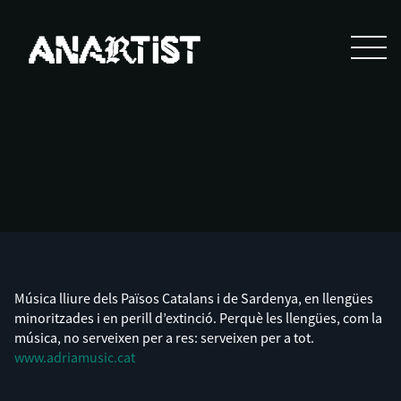
Música lliure dels Països Catalans i de Sardenya, en llengües
minoritzades i en perill d’extinció. Perquè les llengües, com la
música, no serveixen per a res: serveixen per a tot.
www.adriamusic.cat