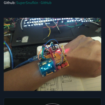
Github:
SuperSnufkin · GitHub