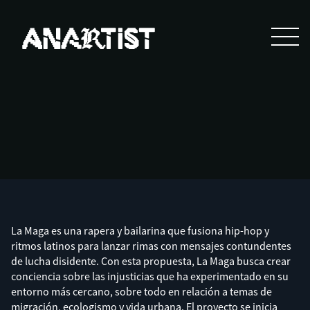
La Maga es una rapera y bailarina que fusiona hip-hop y
ritmos latinos para lanzar rimas con mensajes contundentes
de lucha disidente. Con esta propuesta, La Maga busca crear
conciencia sobre las injusticias que ha experimentado en su
entorno más cercano, sobre todo en relación a temas de
migración, ecologismo y vida urbana. El proyecto se inicia