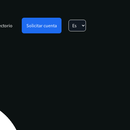
ectorio
Solicitar cuenta