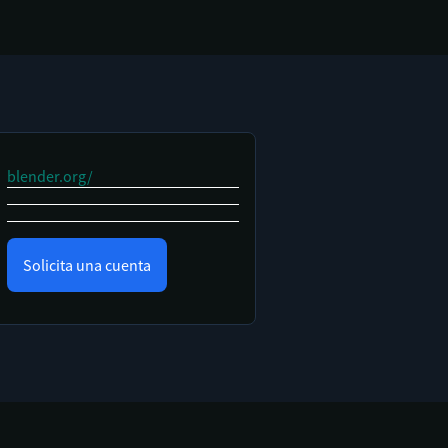
blender.org/
Solicita una cuenta