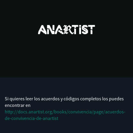
Si quieres leer los acuerdos y códigos completos los puedes
encontrar en
http://docs.anartist.org/books/convivencia/page/acuerdos-
de-convivencia-de-anartist