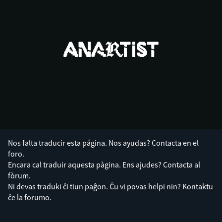
Nos falta traducir esta página. Nos ayudas? Contacta en el
foro.
Encara cal traduir aquesta pàgina. Ens ajudes? Contacta al
fòrum.
Ni devas traduki ĉi tiun paĝon. Ĉu vi povas helpi nin? Kontaktu
ĉe la forumo.