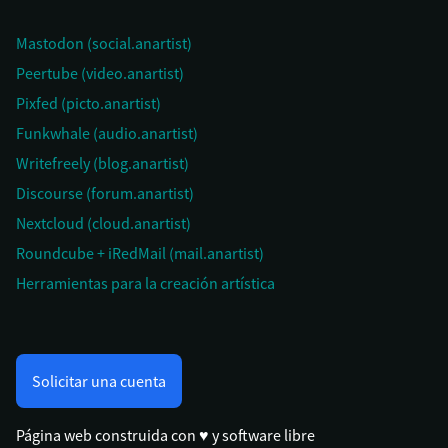
Mastodon (social.anartist)
Peertube (video.anartist)
Pixfed (picto.anartist)
Funkwhale (audio.anartist)
Writefreely (blog.anartist)
Discourse (forum.anartist)
Nextcloud (cloud.anartist)
Roundcube + iRedMail (mail.anartist)
Herramientas para la creación artística
Solicitar una cuenta
Página web construida con ♥ y software libre