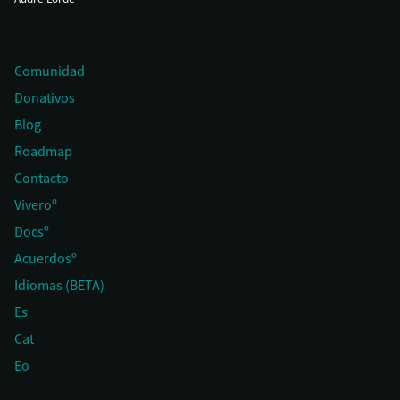
Comunidad
Donativos
Blog
Roadmap
Contacto
Viveroº
Docsº
Acuerdosº
Idiomas (BETA)
Es
Cat
Eo