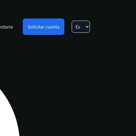
ectorio
Solicitar cuenta