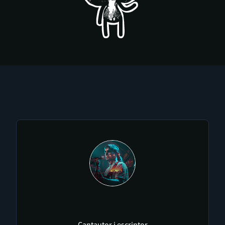
Cantautor i escriptor