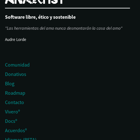
Software libre, ético y sostenible
"Las herramientas del amo nunca desmontarán la casa del amo"
Audre Lorde
Comunidad
Donativos
Blog
Roadmap
Contacto
Viveroº
Docsº
Acuerdosº
Idiomas (BETA)